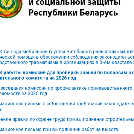
 выезда мобильной группы Витебского райисполкома для 
ческой помощи в обеспечении соблюдения законодательств
одственного травматизма в организациях в 3-ом квартале 2
 работы комиссии для проверки знаний по вопросам ох
ительного комитета на 2026 год
 заседания комиссии по профилактике производственного
ваемости на 2026 год
ационное письмо о соблюдении требований законодательс
в
ение правил по охране труда при выполнении строительны
ационное письмо при выполнении работ на высоте