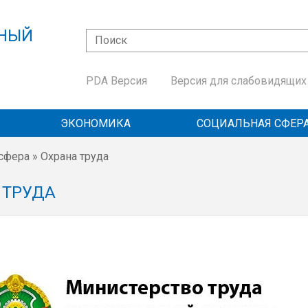
ННЫЙ
Поиск
Форма поиска
Й
PDA Версия
Версия для слабовидящих
ЭКОНОМИКА
СОЦИАЛЬНАЯ СФЕР
сфера
» Охрана труда
ь
 ТРУДА