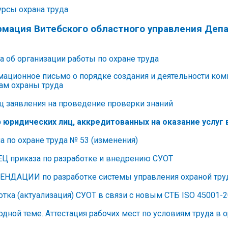
урсы охрана труда
мация Витебского областного управления Депа
а об организации работы по охране труда
ационное письмо о порядке создания и деятельности ком
ам охраны труда
ц заявления на проведение проверки знаний
 юридических лиц, аккредитованных на оказание услуг 
а по охране труда № 53 (изменения)
Ц приказа по разработке и внедрению СУОТ
НДАЦИИ по разработке системы управления охраной труд
тка (актуализация) СУОТ в связи с новым СТБ ISO 45001-20
одной теме. Аттестация рабочих мест по условиям труда в 