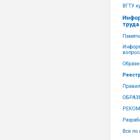
ВГТУ к
Инфор
труда
Памятк
Информ
вопрос
Образе
Реестр
Правил
ОБРАЗЕ
РЕКОМЕ
Разрабо
Всё по 