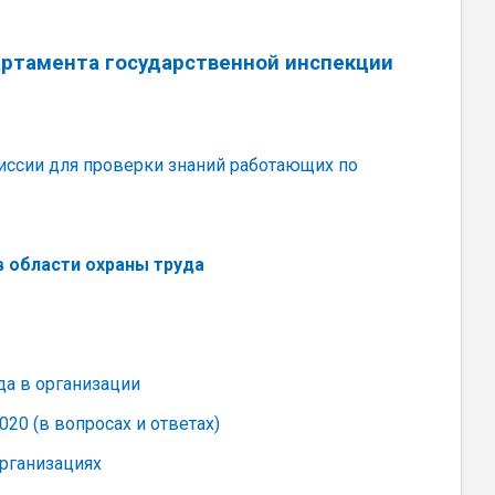
ртамента государственной инспекции
иссии для проверки знаний работающих по
в области охраны труда
а в организации
20 (в вопросах и ответах)
организациях