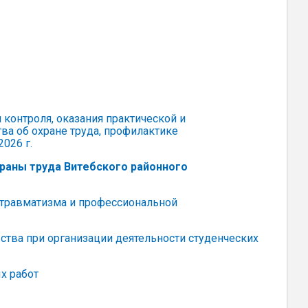
контроля, оказания практической и
а об охране труда, профилактике
026 г.
раны труда Витебского районного
 травматизма и профессиональной
тва при организации деятельности студенческих
х работ