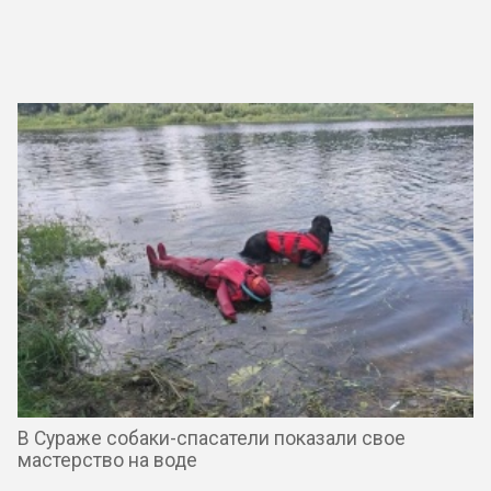
В Сураже собаки-спасатели показали свое
мастерство на воде