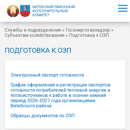
Перейти к основному содержанию
ВИТЕБСКИЙ РАЙОННЫЙ
ИСПОЛНИТЕЛЬНЫЙ
КОМИТЕТ
Службы и подразделения
»
Госэнергогазнадзор
»
Субъектам хозяйствования
» Подготовка к ОЗП
Вы здесь
ПОДГОТОВКА К ОЗП
Электронный паспорт готовности
График оформления и регистрации паспортов
готовности потребителей тепловой энергии и
теплоисточников к работе в осенне-зимний
период 2026-2027 года организациями
Витебского района
Образцы документов по ОЗП