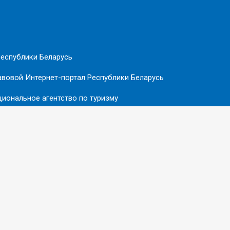
еспублики Беларусь
вовой Интернет-портал Республики Беларусь
иональное агентство по туризму
ебской области
Совершенствование бизнес-климата