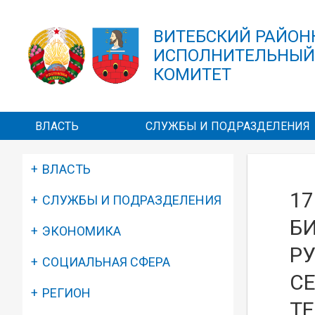
Перейти к основному содержанию
ВИТЕБСКИЙ РАЙО
ИСПОЛНИТЕЛЬНЫ
КОМИТЕТ
ВЛАСТЬ
СЛУЖБЫ И ПОДРАЗДЕЛЕНИЯ
ВЛАСТЬ
17
СЛУЖБЫ И ПОДРАЗДЕЛЕНИЯ
БИ
ЭКОНОМИКА
Р
СОЦИАЛЬНАЯ СФЕРА
С
РЕГИОН
Т