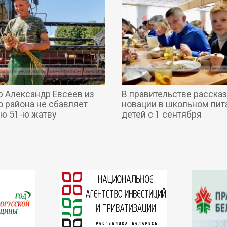
 Александр Евсеев из
В правительстве рассказ
о района не сбавляет
новации в школьном пит
ою 51-ю жатву
детей с 1 сентября