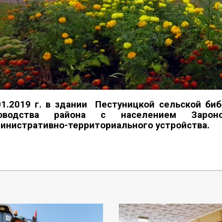
01.2019 г. в здании Пестуницкой сельской би
ководства района с населением Зароно
инистративно-территориального устройства.