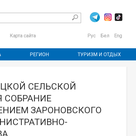
Карта сайта
Рус
Бел
Eng
А
РЕГИОН
ТУРИЗМ И ОТДЫХ
НИЦКОЙ СЕЛЬСКОЙ
Я СОБРАНИЕ
ЕНИЕМ ЗАРОНОВСКОГО
НИСТРАТИВНО-
А.